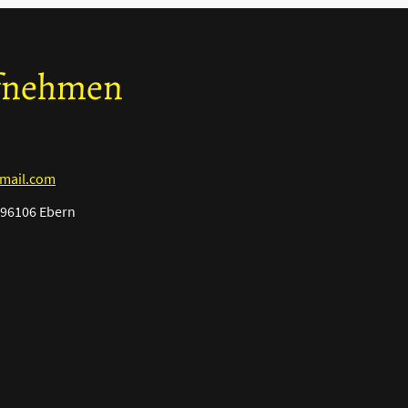
ufnehmen
gmail.com
 96106 Ebern