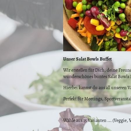
Unser Salat Bowls Buffet
Wir erstellen für Dich, deine Freun
wunderschönes buntes Salat Bowls B
Hierbei kannst du aus all unseren 
Perfekt für Meetings, Sportveransta
Wähle aus 15 Varianten ... (Veggie, 