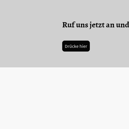
Ruf uns jetzt an und
Drücke hier