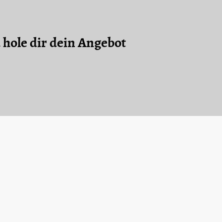
 hole dir dein Angebot