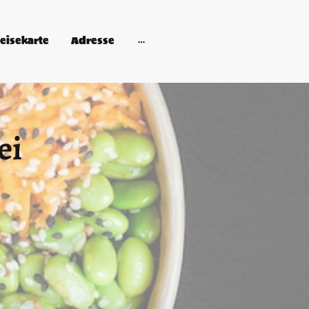
eisekarte
Adresse
ei