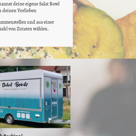
kannst deine eigene Salat Bowl
h deinen Vorlieben
ammenstellen und aus einer
lzahl von Zutaten wählen.