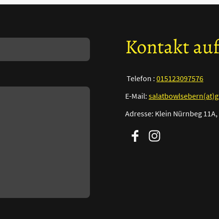
Kontakt a
Telefon :
015123097576
E-Mail:
salatbowlsebern(at)
Adresse: Klein Nürnbeg 11A,