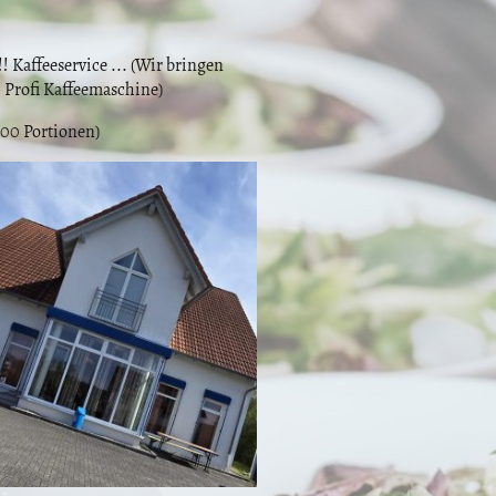
!! Kaffeeservice ... (Wir bringen
 , Profi Kaffeemaschine)
000 Portionen)