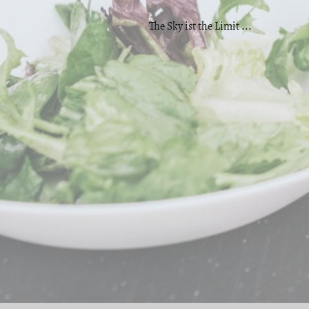
The Sky ist the Limit ...